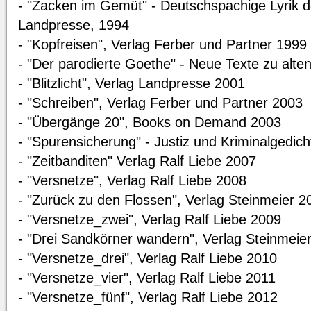
- "Zacken im Gemüt" - Deutschspachige Lyrik d
Landpresse, 1994
- "Kopfreisen", Verlag Ferber und Partner 1999
- "Der parodierte Goethe" - Neue Texte zu alte
- "Blitzlicht", Verlag Landpresse 2001
- "Schreiben", Verlag Ferber und Partner 2003
- "Übergänge 20", Books on Demand 2003
- "Spurensicherung" - Justiz und Kriminalgedic
- "Zeitbanditen" Verlag Ralf Liebe 2007
- "Versnetze", Verlag Ralf Liebe 2008
- "Zurück zu den Flossen", Verlag Steinmeier 2
- "Versnetze_zwei", Verlag Ralf Liebe 2009
- "Drei Sandkörner wandern", Verlag Steinmeie
- "Versnetze_drei", Verlag Ralf Liebe 2010
- "Versnetze_vier", Verlag Ralf Liebe 2011
- "Versnetze_fünf", Verlag Ralf Liebe 2012