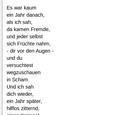
Es war kaum
ein Jahr danach,
als ich sah,
da kamen Fremde,
und jeder selbst
sich Früchte nahm,
- dir vor den Augen -
und du
versuchtest
wegzuschauen
in Scham.
Und ich sah
dich wieder,
ein Jahr später,
hilflos zitternd,