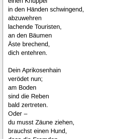
einen Knüppel
in den Händen schwingend,
abzuwehren
lachende Touristen,
an den Bäumen
Äste brechend,
dich entehren.
Dein Aprikosenhain
verödet nun;
am Boden
sind die Reben
bald zertreten.
Oder –
du musst Zäune ziehen,
brauchst einen Hund,