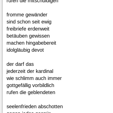
rufen die mitschuldigen
fromme gewänder
sind schon seit ewig
freibriefe erdenweit
betäuben gewissen
machen hingabebereit
idolgläubig devot
der darf das
jederzeit der kardinal
wie schlimm auch immer
gottgefällig vorbildlich
rufen die geblendeten
seelenfrieden abschotten