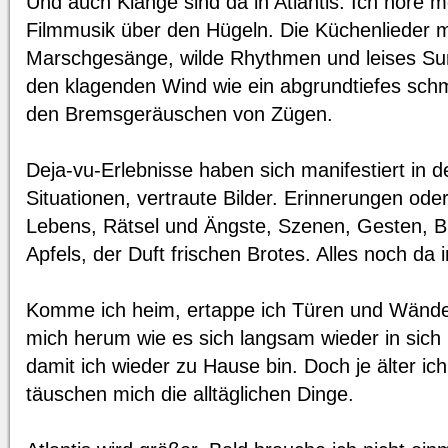
Und auch Klänge sind da in Atlantis. Ich höre m
Filmmusik über den Hügeln. Die Küchenlieder m
Marschgesänge, wilde Rhythmen und leises S
den klagenden Wind wie ein abgrundtiefes sch
den Bremsgeräuschen von Zügen.
Deja-vu-Erlebnisse haben sich manifestiert in d
Situationen, vertraute Bilder. Erinnerungen o
Lebens, Rätsel und Ängste, Szenen, Gesten, B
Apfels, der Duft frischen Brotes. Alles noch da in
Komme ich heim, ertappe ich Türen und Wände
mich herum wie es sich langsam wieder in sich 
damit ich wieder zu Hause bin. Doch je älter ic
täuschen mich die alltäglichen Dinge.