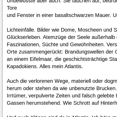
Unbewusste aber auch. Sie tauchen auf, bedrü
Tore
und Fenster in einer basaltschwarzen Mauer. U
Lichteinfälle. Bilder wie Dome, Moscheen und 
Glückserleben. Atemzüge der Seele außerhalb 
Faszinationen, Süchte und Gewohnheiten. Ve
Orte zusammengerückt: Brandungswellen der 
an einem Eifelmaar, die geschichtsträchtige Sta
Kapadokiens. Alles mein Atlantis.
Auch die verlorenen Wege, materiell oder dogma
herum oder stehen da wie unbenutzte Brucken
Irrtümer, verpulverte Zeiten und falsch gelebte
Gassen herumstehend. Wie Schrott auf Hinterh