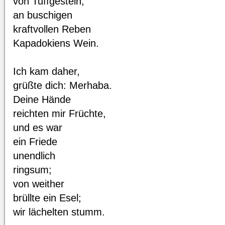
von Tuffgestein;
an buschigen
kraftvollen Reben
Kapadokiens Wein.
Ich kam daher,
grüßte dich: Merhaba.
Deine Hände
reichten mir Früchte,
und es war
ein Friede
unendlich
ringsum;
von weither
brüllte ein Esel;
wir lächelten stumm.