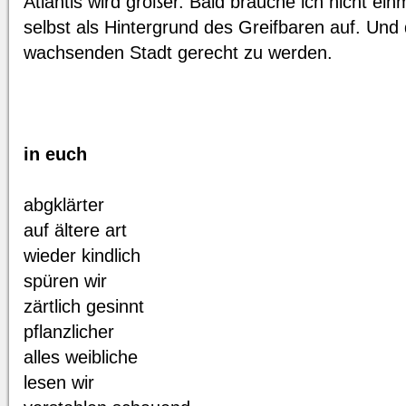
Atlantis wird größer. Bald brauche ich nicht ei
selbst als Hintergrund des Greifbaren auf. Und 
wachsenden Stadt gerecht zu werden.
in euch
abgklärter
auf ältere art
wieder kindlich
spüren wir
zärtlich gesinnt
pflanzlicher
alles weibliche
lesen wir