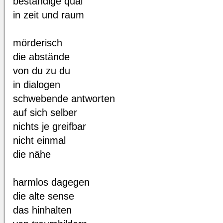
beständige qual
in zeit und raum
mörderisch
die abstände
von du zu du
in dialogen
schwebende antworten
auf sich selber
nichts je greifbar
nicht einmal
die nähe
harmlos dagegen
die alte sense
das hinhalten