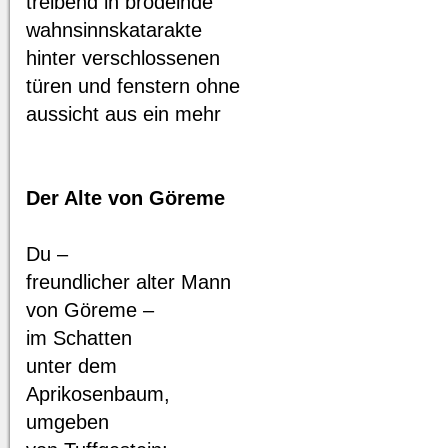
treibend in brodelnde
wahnsinnskatarakte
hinter verschlossenen
türen und fenstern ohne
aussicht aus ein mehr
Der Alte von Göreme
Du –
freundlicher alter Mann
von Göreme –
im Schatten
unter dem
Aprikosenbaum,
umgeben