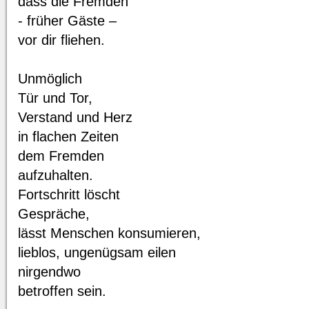
dass die Fremden
- früher Gäste –
vor dir fliehen.
Unmöglich
Tür und Tor,
Verstand und Herz
in flachen Zeiten
dem Fremden
aufzuhalten.
Fortschritt löscht
Gespräche,
lässt Menschen konsumieren,
lieblos, ungenügsam eilen
nirgendwo
betroffen sein.