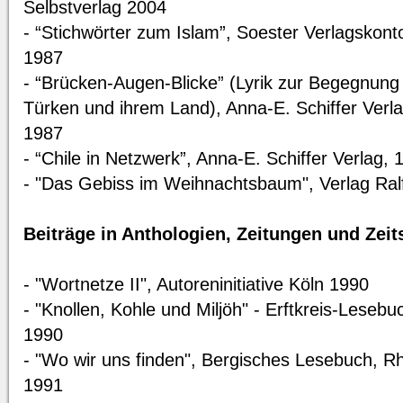
Selbstverlag 2004
- “Stichwörter zum Islam”, Soester Verlagskont
1987
- “Brücken-Augen-Blicke” (Lyrik zur Begegnung
Türken und ihrem Land), Anna-E. Schiffer Verl
1987
- “Chile in Netzwerk”, Anna-E. Schiffer Verlag, 
- "Das Gebiss im Weihnachtsbaum", Verlag Ral
Beiträge in Anthologien, Zeitungen und Zeits
- "Wortnetze II", Autoreninitiative Köln 1990
- "Knollen, Kohle und Miljöh" - Erftkreis-Lesebu
1990
- "Wo wir uns finden", Bergisches Lesebuch, Rh
1991