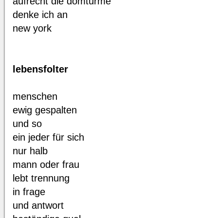
aufrecht die domtürme
denke ich an
new york
lebensfolter
menschen
ewig gespalten
und so
ein jeder für sich
nur halb
mann oder frau
lebt trennung
in frage
und antwort