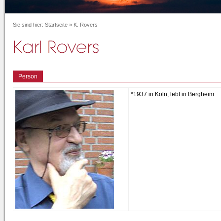
Sie sind hier:
Startseite
»
K. Rovers
Person
*1937 in Köln, lebt in Bergheim