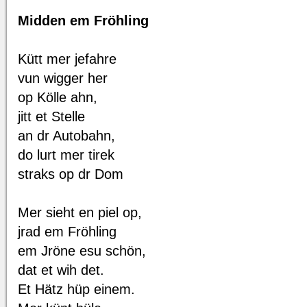
Midden em Fröhling
Kütt mer jefahre
vun wigger her
op Kölle ahn,
jitt et Stelle
an dr Autobahn,
do lurt mer tirek
straks op dr Dom
Mer sieht en piel op,
jrad em Fröhling
em Jröne esu schön,
dat et wih det.
Et Hätz hüp einem.