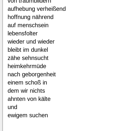
von traumbildern
aufhebung verheißend
hoffnung nährend
auf menschsein
lebensfolter
wieder und wieder
bleibt im dunkel
zähe sehnsucht
heimkehrmüde
nach geborgenheit
einem schoß in
dem wir nichts
ahnten von kälte
und
ewigem suchen