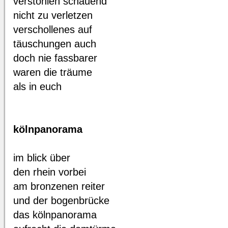
verstohlen schauend
nicht zu verletzen
verschollenes auf
täuschungen auch
doch nie fassbarer
waren die träume
als in euch
kölnpanorama
im blick über
den rhein vorbei
am bronzenen reiter
und der bogenbrücke
das kölnpanorama