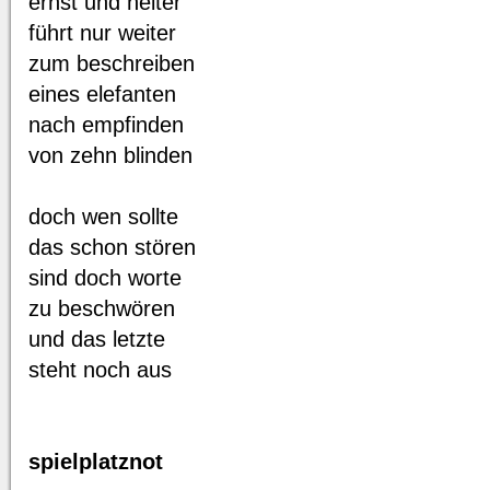
ernst und heiter
führt nur weiter
zum beschreiben
eines elefanten
nach empfinden
von zehn blinden
doch wen sollte
das schon stören
sind doch worte
zu beschwören
und das letzte
steht noch aus
spielplatznot