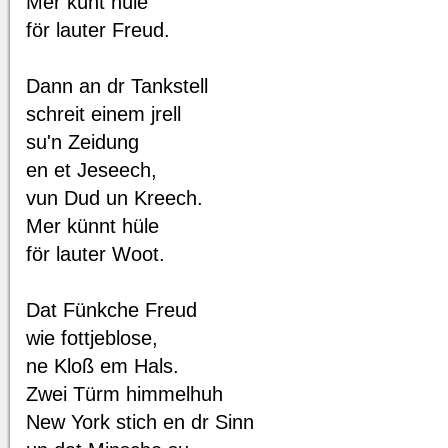
Mer künt hüle
för lauter Freud.
Dann an dr Tankstell
schreit einem jrell
su'n Zeidung
en et Jeseech,
vun Dud un Kreech.
Mer künnt hüle
för lauter Woot.
Dat Fünkche Freud
wie fottjeblose,
ne Kloß em Hals.
Zwei Türm himmelhuh
New York stich en dr Sinn