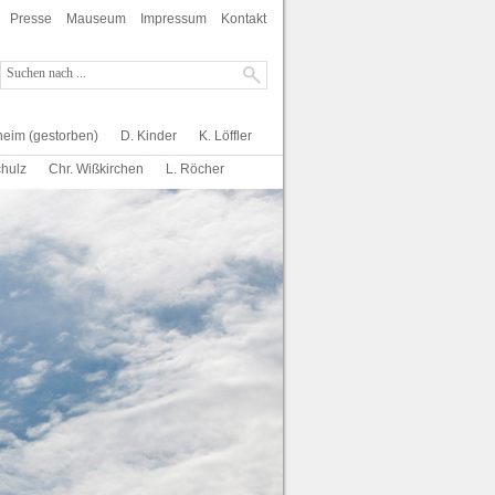
Presse
Mauseum
Impressum
Kontakt
heim (gestorben)
D. Kinder
K. Löffler
chulz
Chr. Wißkirchen
L. Röcher