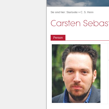
Sie sind hier:
Startseite
»
C. S. Henn
Person