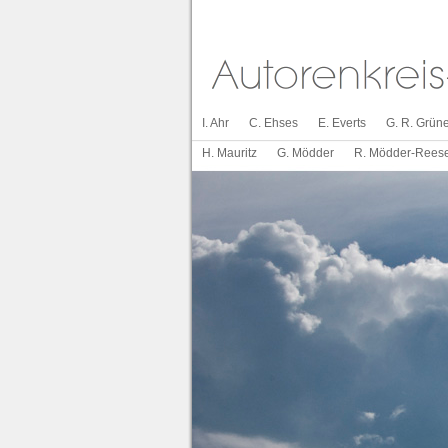
I. Ahr
C. Ehses
E. Everts
G. R. Grüne
H. Mauritz
G. Mödder
R. Mödder-Rees