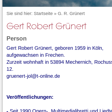
Sie sind hier:
Startseite
»
G. R. Grünert
Person
Gert Robert Grünert, geboren 1959 in Köln,
aufgewachsen in Frechen.
Zurzeit wohnhaft in 53894 Mechernich, Rochus
12.
gruenert-jol@t-online.de
Veröffentlichungen:
-
Seit 1990 Opern-, Multimedialibretti und Liedt