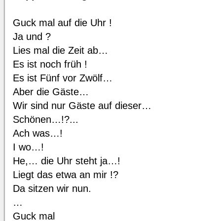
Guck mal auf die Uhr !
Ja und ?
Lies mal die Zeit ab…
Es ist noch früh !
Es ist Fünf vor Zwölf…
Aber die Gäste…
Wir sind nur Gäste auf dieser…
Schönen…!?...
Ach was…!
I wo…!
He,… die Uhr steht ja…!
Liegt das etwa an mir !?
Da sitzen wir nun.
…
Guck mal