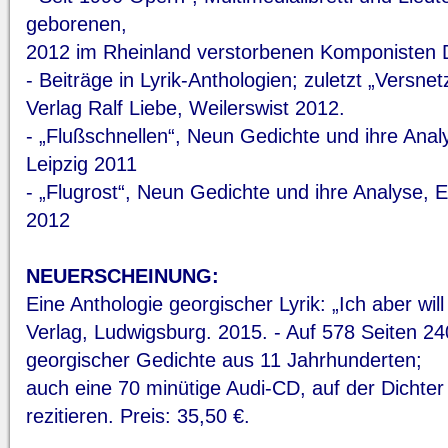
geborenen,
2012 im Rheinland verstorbenen Komponisten 
- Beiträge in Lyrik-Anthologien; zuletzt „Versne
Verlag Ralf Liebe, Weilerswist 2012.
- „Flußschnellen“, Neun Gedichte und ihre Anal
Leipzig 2011
- „Flugrost“, Neun Gedichte und ihre Analyse, E
2012
NEUERSCHEINUNG:
Eine Anthologie georgischer Lyrik: „Ich aber w
Verlag, Ludwigsburg. 2015. - Auf 578 Seiten 2
georgischer Gedichte aus 11 Jahrhunderten;
auch eine 70 minütige Audi-CD, auf der Dichter
rezitieren. Preis: 35,50 €.