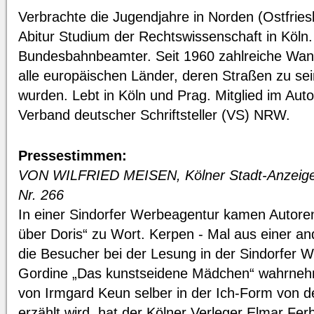
Verbrachte die Jugendjahre in Norden (Ostfri
Abitur Studium der Rechtswissenschaft in Köln
Bundesbahnbeamter. Seit 1960 zahlreiche Wa
alle europäischen Länder, deren Straßen zu sei
wurden. Lebt in Köln und Prag. Mitglied im Auto
Verband deutscher Schriftsteller (VS) NRW.
Pressestimmen:
VON WILFRIED MEISEN, Kölner Stadt-Anzeige
Nr. 266
In einer Sindorfer Werbeagentur kamen Autor
über Doris“ zu Wort. Kerpen - Mal aus einer a
die Besucher bei der Lesung in der Sindorfer
Gordine „Das kunstseidene Mädchen“ wahrne
von Irmgard Keun selber in der Ich-Form von de
erzählt wird, hat der Kölner Verleger Elmar Fe