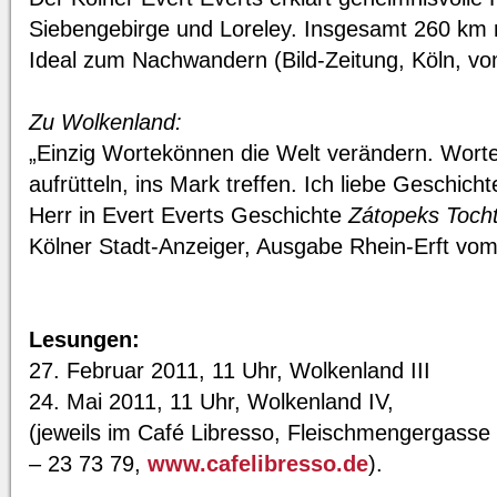
Siebengebirge und Loreley. Insgesamt 260 km m
Ideal zum Nachwandern (Bild-Zeitung, Köln, v
Zu Wolkenland:
„Einzig Wortekönnen die Welt verändern. Wort
aufrütteln, ins Mark treffen. Ich liebe Geschicht
Herr in Evert Everts Geschichte
Zátopeks Toch
Kölner Stadt-Anzeiger, Ausgabe Rhein-Erft vo
Lesungen:
27. Februar 2011, 11 Uhr, Wolkenland III
24. Mai 2011, 11 Uhr, Wolkenland IV,
(jeweils im Café Libresso, Fleischmengergasse 
– 23 73 79,
www.cafelibresso.de
).