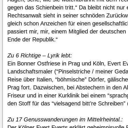
gegen das Schienbein tritt.“ Da bleibt nicht nur
Rechtsanwalt sieht in seiner schnöden Zurückwe
gleich schon Anzeichen für einen gesellschaftl
passiert mir, mir, einem Mitglied der deutschen
Ende der Republik.“
Zu 6 Richtige – Lyrik lebt:
Ein Bonner Ostfriese in Prag und Köln, Evert Eve
Landschaftsmaler (“Pinselstriche / meiner Geda
Reise über Italien, “böhmische” Dörfer, gälische
Prag fort. Dazwischen, bei Abstechern in den A
Friseur und in einer Kurklinik bei einem “sprach
den Stoff für das “vielsagend bitt’re Schreiben”
Zu 17 Genusswanderungen im Mittelrheintal.:
Der Kölner Evert Everts erklärt geheimnisvoll