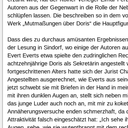
Autoren aus der Gegenwart in die Rolle der N
schlüpfen lassen. Die beschreiben so in dem 
Werk „Mutmaßungen über Doris“ die Hauptfigur 
Dass dies zu durchaus amüsanten Ergebnissen g
der Lesung in Sindorf, wo einige der Autoren aus
Evert Everts etwa spielte den zudringlichen Re
achtzehnjährige Doris als Sekretärin angestellt 
fortgeschrittenen Alters hatte sich der Jurist C
Angestellten ausgerechnet, wie Everts aus sein
jetzt schwebt sie mit Briefen in der Hand in mei
mit ihren dunklen Augen an, stellt sich neben m
das junge Luder auch noch an, mit mir zu kokett
Annäherungsversuche enden schmerzhaft, da 
Attraktivität falsch eingeschätzt hat: „Ich sehe 
Augen, sehe, wie sie wutentbrannt mit dem rec