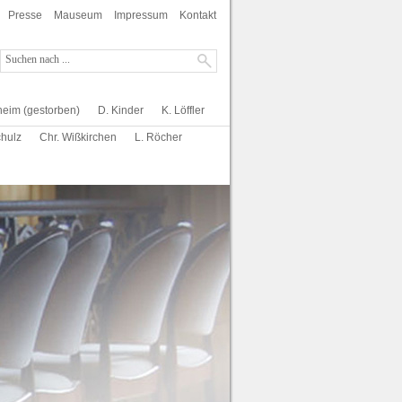
Presse
Mauseum
Impressum
Kontakt
heim (gestorben)
D. Kinder
K. Löffler
chulz
Chr. Wißkirchen
L. Röcher