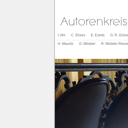
I. Ahr
C. Ehses
E. Everts
G. R. Grüne
H. Mauritz
G. Mödder
R. Mödder-Rees