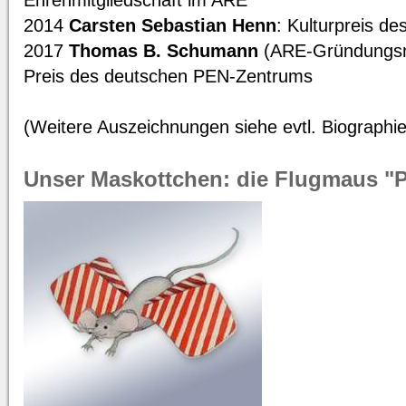
Ehrenmitgliedschaft im ARE
2014
Carsten Sebastian Henn
: Kulturpreis de
2017
Thomas B. Schumann
(ARE-Gründungsmi
Preis des deutschen PEN-Zentrums
(Weitere Auszeichnungen siehe evtl. Biographie
Unser Maskottchen: die Flugmaus 