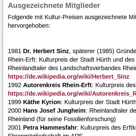
Ausgezeichnete Mitglieder
Folgende mit Kultur-Preisen ausgezeichnete Mi
hervorgehoben:
1981
Dr. Herbert Sinz
, späterer (1985) Gründe
Rhein-Erft: Kulturpreis der Stadt Hürth und des
Rheinlandtaler des Landschaftsverbandes Rhei
https://de.wikipedia.org/wiki/Herbert_Sinz
1992
Autorenkreis Rhein-Erft
: Kulturpreis de
https://de.wikipedia.org/wiki/Autorenkreis_R
1999
Käthe Kyrion
: Kulturpreis der Stadt Hürt
2000
Hans Josef Jungheim
: Rheinlandtaler 
Rheinland (für seine Fossilienforschung)
2001
Petra Hammesfahr
: Kulturpreis des Erft